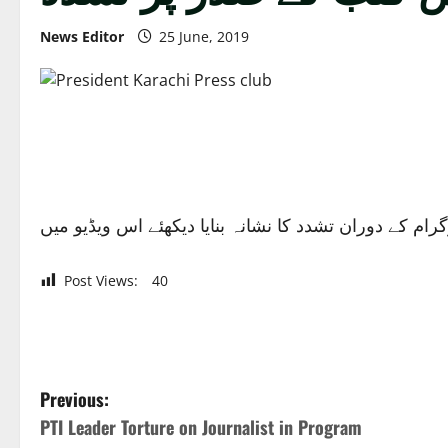
News Editor
25 June, 2019
م کے دوران تشدد کا نشانہ بنایا دیکھئے اس ویڈیو میں
Post Views:
40
P
Previous:
PTI Leader Torture on Journalist in Program
o