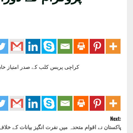
کراچی پریس کلب کے صدر امتیاز خان ف
Next:
پاکستان نے اقوام متحدہ میں نفرت انگیز بیانات کے خلاف 6 نکات پیش کردی