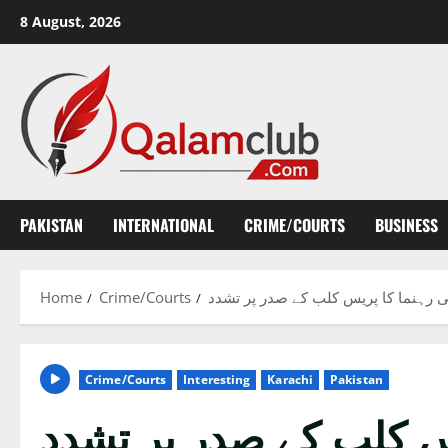
Skip
8 August, 2026
to
content
PAKISTAN
INTERNATIONAL
CRIME/COURTS
BUSINESS
Home
Crime/Courts
ئی رہنما کا پریس کلب کے صدر پر تشدد
Crime/Courts
Interesting
Karachi
Pakistan
یس کلب کے صدر پر تشدد