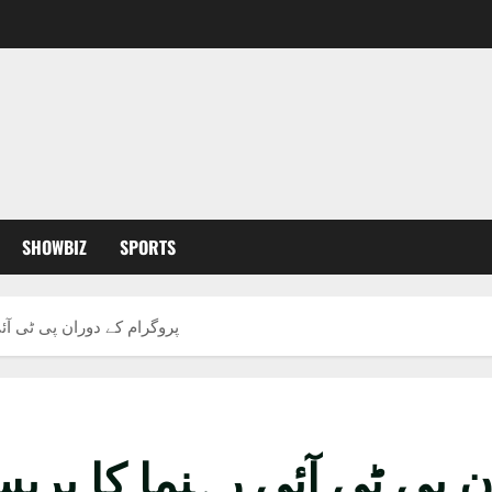
SHOWBIZ
SPORTS
پروگرام کے دوران پی ٹی آ
ن پی ٹی آئی رہنما کا پر