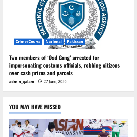
Crime/Courts
National
Pakistan
Two members of ‘Oad Gang’ arrested for
impersonating customs officials, robbing citizens
over cash prizes and parcels
admin_qalam
27 June, 2026
YOU MAY HAVE MISSED