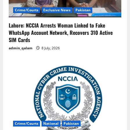
Crime/Courts
Exclusive News
Pakistan
Lahore: NCCIA Arrests Woman Linked to Fake
WhatsApp Account Network, Recovers 310 Active
SIM Cards
admin_qalam
8 July, 2026
Crime/Courts
National
Pakistan