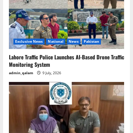
Exclusive News
National
News
Pakistan
Lahore Traffic Police Launches AI-Based Drone Traffic
Monitoring System
admin_qalam
9 July, 2026