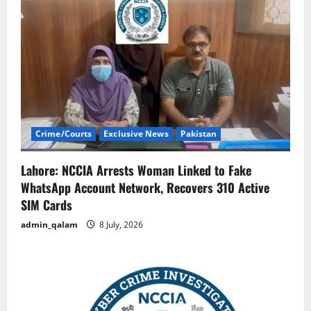
Crime/Courts
Exclusive News
Pakistan
Lahore: NCCIA Arrests Woman Linked to Fake
WhatsApp Account Network, Recovers 310 Active
SIM Cards
admin_qalam
8 July, 2026