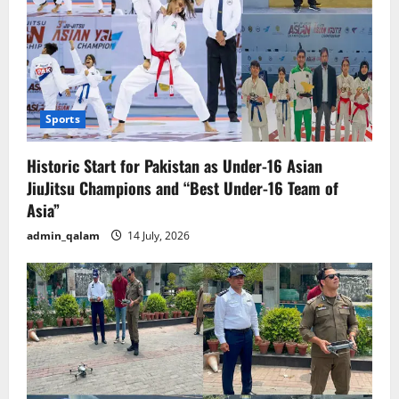
Sports
Historic Start for Pakistan as Under-16 Asian
JiuJitsu Champions and “Best Under-16 Team of
Asia”
admin_qalam
14 July, 2026