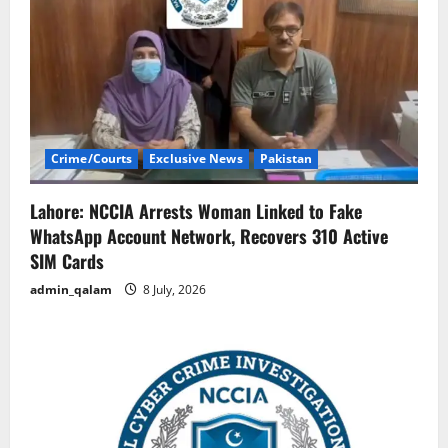
Crime/Courts
Exclusive News
Pakistan
Lahore: NCCIA Arrests Woman Linked to Fake
WhatsApp Account Network, Recovers 310 Active
SIM Cards
admin_qalam
8 July, 2026