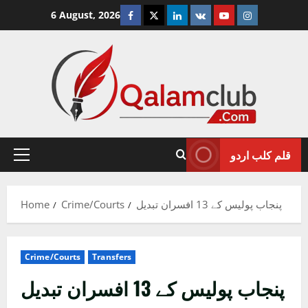
Skip
Facebook
Twitter
Linkedin
VK
Youtube
Instagram
6 August, 2026
to
content
قلم کلب اردو
Primary
Menu
Home
Crime/Courts
پنجاب پولیس کے 13 افسران تبدیل
Crime/Courts
Transfers
پنجاب پولیس کے 13 افسران تبدیل