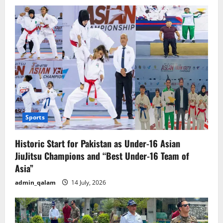
Sports
Historic Start for Pakistan as Under-16 Asian
JiuJitsu Champions and “Best Under-16 Team of
Asia”
admin_qalam
14 July, 2026