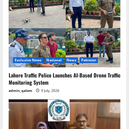
Exclusive News
National
News
Pakistan
Lahore Traffic Police Launches AI-Based Drone Traffic
Monitoring System
admin_qalam
9 July, 2026