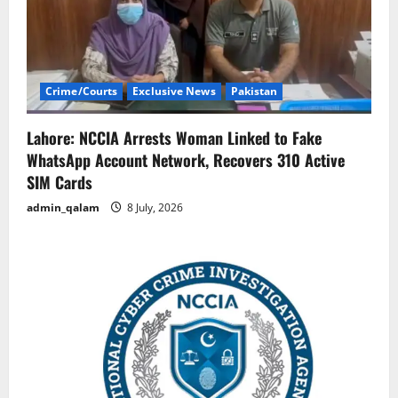
Crime/Courts
Exclusive News
Pakistan
Lahore: NCCIA Arrests Woman Linked to Fake
WhatsApp Account Network, Recovers 310 Active
SIM Cards
admin_qalam
8 July, 2026