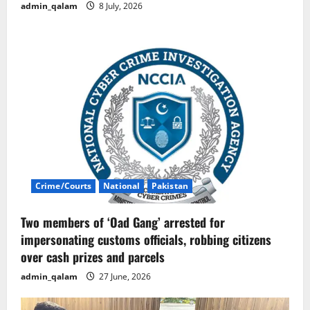
admin_qalam
8 July, 2026
Crime/Courts
National
Pakistan
Two members of ‘Oad Gang’ arrested for
impersonating customs officials, robbing citizens
over cash prizes and parcels
admin_qalam
27 June, 2026