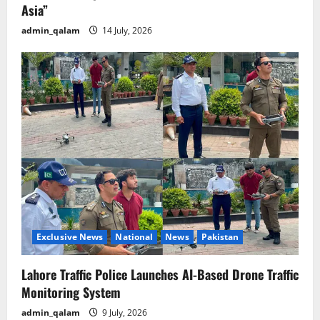
Asia”
admin_qalam
14 July, 2026
Exclusive News
National
News
Pakistan
Lahore Traffic Police Launches AI-Based Drone Traffic
Monitoring System
admin_qalam
9 July, 2026