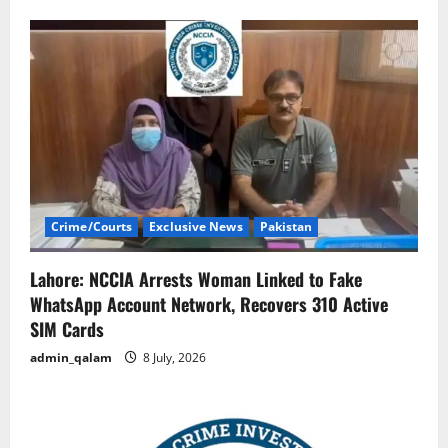
Crime/Courts
Exclusive News
Pakistan
Lahore: NCCIA Arrests Woman Linked to Fake
WhatsApp Account Network, Recovers 310 Active
SIM Cards
admin_qalam
8 July, 2026