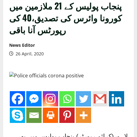
پنجاب پولیس کے 21 ملازمین میں
کورونا وائرس کی تصدیق،40 کی
رپورٹس آنا باقی
News Editor
26 April, 2020
لاہور(کرائم رپورٹر) پنجاب پولیس میں بھی