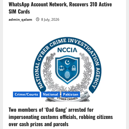
WhatsApp Account Network, Recovers 310 Active
SIM Cards
admin_qalam
8 July, 2026
Crime/Courts
National
Pakistan
Two members of ‘Oad Gang’ arrested for
impersonating customs officials, robbing citizens
over cash prizes and parcels