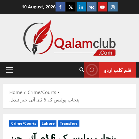
Skip
Facebook
Twitter
Linkedin
VK
Youtube
Instagram
10 August, 2026
to
content
قلم کلب اردو
Primary
Menu
Home
Crime/Courts
پنجاب پولیس کے 6 ڈی آئی جیز تبدیل
Crime/Courts
Lahore
Transfers
پنجاب پولیس کے 6 ڈی آئی جیز