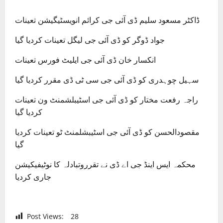
ڈاکٹر مسعود سلیم ڈی آئی جی کرائم انویسٹیگیشن تعینات
جواد ڈوگر کو ڈی آئی جی لیگل تعینات کردیا گیا
انکسار خان ڈی آئی جی ایلیٹ فورس تعینات
سہیل چوہدری کو ڈی آئی جی سی ٹی ڈی مقرر کردیا گیا
راجہ رفعت مختار کو ڈی آئی جی اسٹیبلشمنٹ ون تعینات
کردیا گیا
مقصودالحسن کو ڈی آئی جی اسٹیبشلمنٹ ٹو تعینات کردیا
گیا
محکمہ ایس اینڈ جی اے ڈی نے تقرروتبادلہ کا نوٹیفیکیشن
جاری کردیا
Post Views:
28