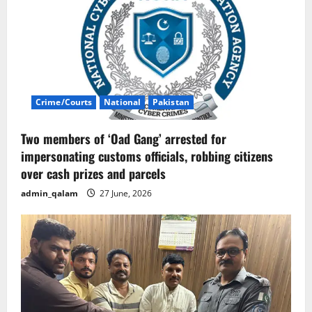
Crime/Courts
National
Pakistan
Two members of ‘Oad Gang’ arrested for
impersonating customs officials, robbing citizens
over cash prizes and parcels
admin_qalam
27 June, 2026