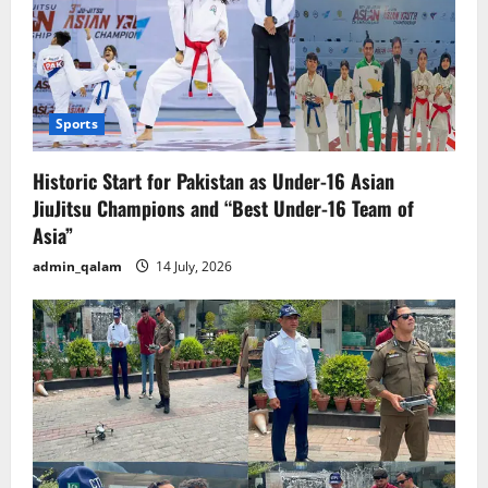
Sports
Historic Start for Pakistan as Under-16 Asian
JiuJitsu Champions and “Best Under-16 Team of
Asia”
admin_qalam
14 July, 2026