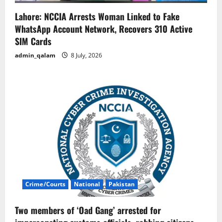
Lahore: NCCIA Arrests Woman Linked to Fake
WhatsApp Account Network, Recovers 310 Active
SIM Cards
admin_qalam
8 July, 2026
Crime/Courts
National
Pakistan
Two members of ‘Oad Gang’ arrested for