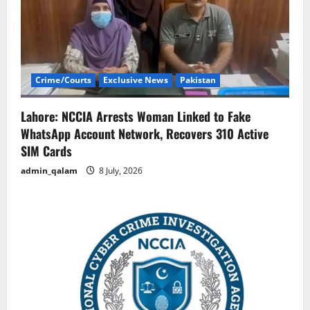
Crime/Courts
Exclusive News
Pakistan
Lahore: NCCIA Arrests Woman Linked to Fake
WhatsApp Account Network, Recovers 310 Active
SIM Cards
admin_qalam
8 July, 2026