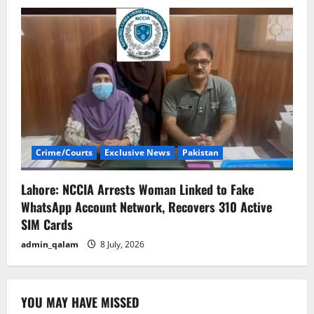
Crime/Courts
Exclusive News
Pakistan
Lahore: NCCIA Arrests Woman Linked to Fake
WhatsApp Account Network, Recovers 310 Active
SIM Cards
admin_qalam
8 July, 2026
YOU MAY HAVE MISSED