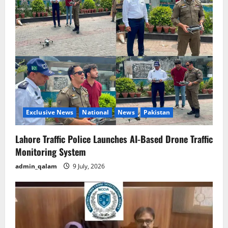
Exclusive News
National
News
Pakistan
Lahore Traffic Police Launches AI-Based Drone Traffic
Monitoring System
admin_qalam
9 July, 2026