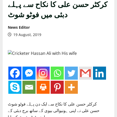
کرکٹر حسن علی کا نکاح سے پہلے
دبئی میں فوٹو شوٹ
News Editor
19 August, 2019
کرکٹر حسن علی کا نکاح سے ایک دن پہلے فوٹو شوٹ
حسن علی نے اپنی ہونیوالی بیوی کے ساتھ برج دبئی کے