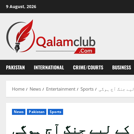
Skip
9 August, 2026
to
content
PAKISTAN
INTERNATIONAL
CRIME/COURTS
BUSINESS
Home
News
Entertainment
Sports
یے جنگ آج ہوگی
News
Pakistan
Sports
ے لیے جنگ آج ہوگی