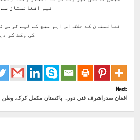
ٹیم افغانستان سے ٹ
افغانستان کے خلاف اس اہم میچ کے لیے قومی 
کی وکٹ کو دی
Next:
افغان صدراشرف غنی دورہ پاکستان مکمل کرکے وطن 