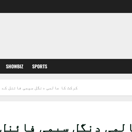
SHOWBIZ
SPORTS
کرکٹ کا عالمی دنگل سیمی فائنل کے ل
لمی دنگل سیمی فائنل ک