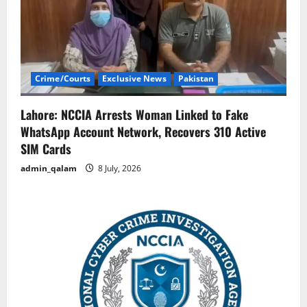
Crime/Courts
Exclusive News
Pakistan
Lahore: NCCIA Arrests Woman Linked to Fake
WhatsApp Account Network, Recovers 310 Active
SIM Cards
admin_qalam
8 July, 2026