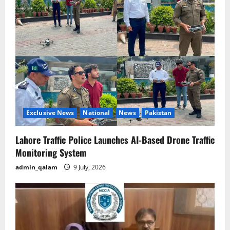
Exclusive News
National
News
Pakistan
Lahore Traffic Police Launches AI-Based Drone Traffic
Monitoring System
admin_qalam
9 July, 2026