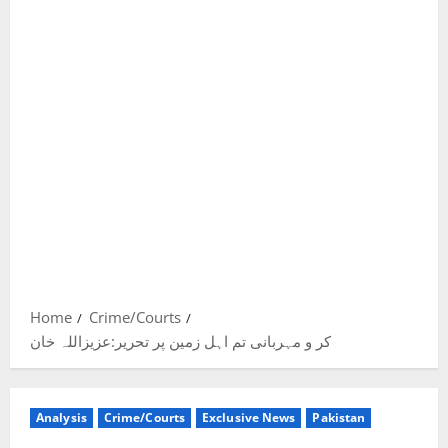
Home
Crime/Courts
کر و مہربانی تم اہل زمین پر تحریر:عزیزاللہ خان
Analysis
Crime/Courts
Exclusive News
Pakistan