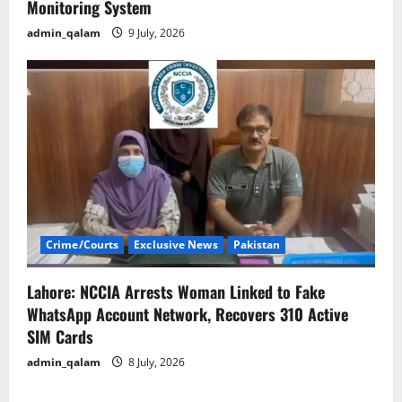
Monitoring System
admin_qalam
9 July, 2026
Crime/Courts
Exclusive News
Pakistan
Lahore: NCCIA Arrests Woman Linked to Fake
WhatsApp Account Network, Recovers 310 Active
SIM Cards
admin_qalam
8 July, 2026