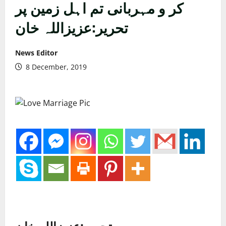
کر و مہربانی تم اہل زمین پر
تحریر:عزیزاللہ خان
News Editor
8 December, 2019
تحریر:عزیزاللہ خان