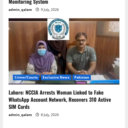
Monitoring System
admin_qalam
9 July, 2026
Crime/Courts
Exclusive News
Pakistan
Lahore: NCCIA Arrests Woman Linked to Fake
WhatsApp Account Network, Recovers 310 Active
SIM Cards
admin_qalam
8 July, 2026