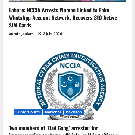
Lahore: NCCIA Arrests Woman Linked to Fake
WhatsApp Account Network, Recovers 310 Active
SIM Cards
admin_qalam
8 July, 2026
Crime/Courts
National
Pakistan
Two members of ‘Oad Gang’ arrested for