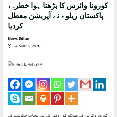
کورونا وائرس کا بڑھتا ہوا خطرہ،
پاکستان ریلوے نے آپریشن معطل
کردیا
News Editor
24 March, 2020
کورونا وائرس کے پھیلائو کو روکنے کے لیے پنجاب حکومت کے