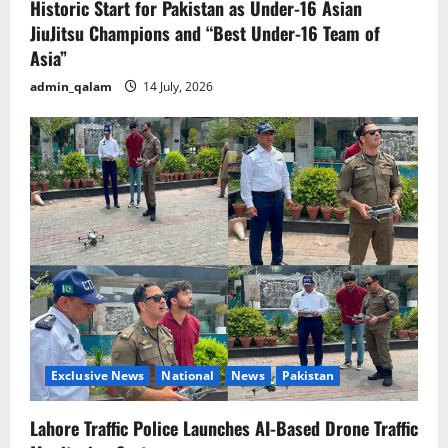
Historic Start for Pakistan as Under-16 Asian
JiuJitsu Champions and “Best Under-16 Team of
Asia”
admin_qalam
14 July, 2026
Exclusive News
National
News
Pakistan
Lahore Traffic Police Launches AI-Based Drone Traffic