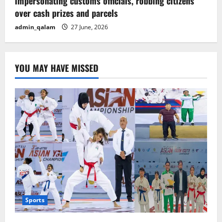
impersonating customs officials, robbing citizens
over cash prizes and parcels
admin_qalam
27 June, 2026
YOU MAY HAVE MISSED
Sports