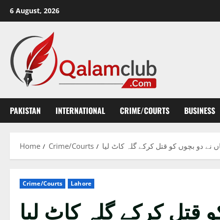
Skip
6 August, 2026
to
content
PAKISTAN
INTERNATIONAL
CRIME/COURTS
BUSINESS
Home
Crime/Courts
 نے دو بچوں کو قتل کرکے گلہ کاٹ لیا
Crime/Courts
Lahore
 قتل کرکے گلہ کاٹ لیا