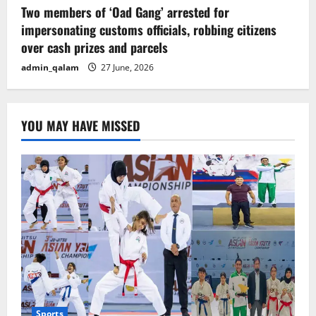
Two members of ‘Oad Gang’ arrested for
impersonating customs officials, robbing citizens
over cash prizes and parcels
admin_qalam
27 June, 2026
YOU MAY HAVE MISSED
Sports