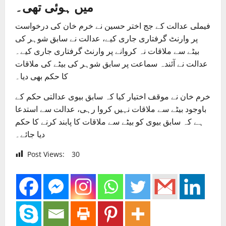
میں ہوئی تھی۔
فیملی عدالت کے جج اختر حسین نے خرم خان کی درخواست
پر وارنٹ گرفتاری جاری کیے، عدالت نے سابق شوہر کی
بیٹے سے ملاقات نہ کروانے پر وارنٹ گرفتاری جاری کیے۔
عدالت نے آئندہ سماعت پر سابق شوہر کی بیٹے کی ملاقات
کا حکم بھی دیا۔
خرم خان نے موقف اختیار کیا کہ سابق بیوی عدالتی حکم کے
باوجود بیٹے سے ملاقات نہیں کروا رہی، عدالت سے استدعا
ہے کہ سابق بیوی کو بیٹے سے ملاقات کا پابند کرنے کا حکم
دیا جائے۔
Post Views:
30