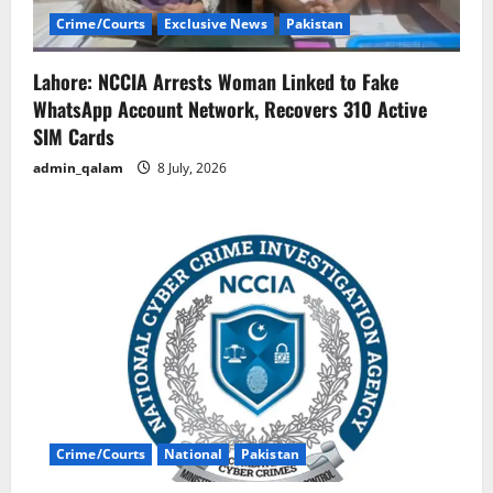
Crime/Courts
Exclusive News
Pakistan
Lahore: NCCIA Arrests Woman Linked to Fake
WhatsApp Account Network, Recovers 310 Active
SIM Cards
admin_qalam
8 July, 2026
Crime/Courts
National
Pakistan