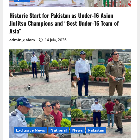
Historic Start for Pakistan as Under-16 Asian
JiuJitsu Champions and “Best Under-16 Team of
Asia”
admin_qalam
14 July, 2026
Exclusive News
National
News
Pakistan