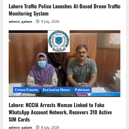
Lahore Traffic Police Launches AI-Based Drone Traffic
Monitoring System
admin_qalam
9 July, 2026
Crime/Courts
Exclusive News
Pakistan
Lahore: NCCIA Arrests Woman Linked to Fake
WhatsApp Account Network, Recovers 310 Active
SIM Cards
admin_qalam
8 July, 2026