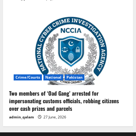
Crime/Courts
National
Pakistan
Two members of ‘Oad Gang’ arrested for
impersonating customs officials, robbing citizens
over cash prizes and parcels
admin_qalam
27 June, 2026