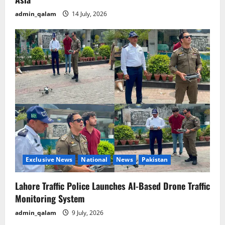
admin_qalam
14 July, 2026
Exclusive News
National
News
Pakistan
Lahore Traffic Police Launches AI-Based Drone Traffic
Monitoring System
admin_qalam
9 July, 2026