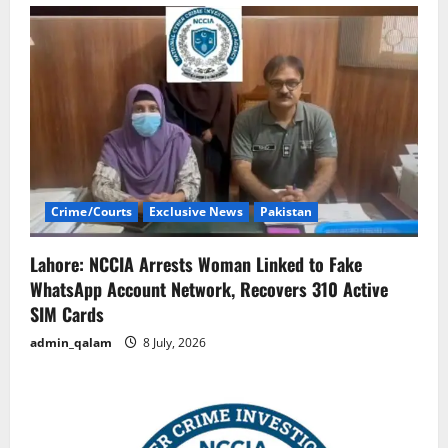
Crime/Courts
Exclusive News
Pakistan
Lahore: NCCIA Arrests Woman Linked to Fake
WhatsApp Account Network, Recovers 310 Active
SIM Cards
admin_qalam
8 July, 2026