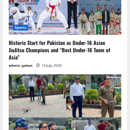
Sports
Historic Start for Pakistan as Under-16 Asian
JiuJitsu Champions and “Best Under-16 Team of
Asia”
admin_qalam
14 July, 2026