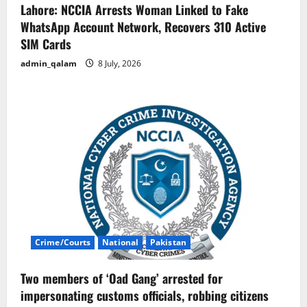
Lahore: NCCIA Arrests Woman Linked to Fake
WhatsApp Account Network, Recovers 310 Active
SIM Cards
admin_qalam
8 July, 2026
Crime/Courts
National
Pakistan
Two members of ‘Oad Gang’ arrested for
impersonating customs officials, robbing citizens