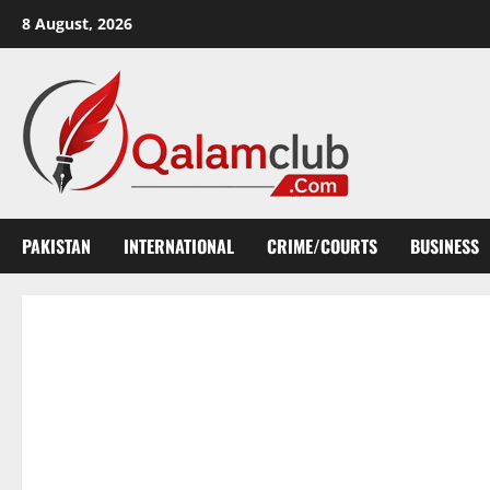
Skip
8 August, 2026
to
content
PAKISTAN
INTERNATIONAL
CRIME/COURTS
BUSINESS