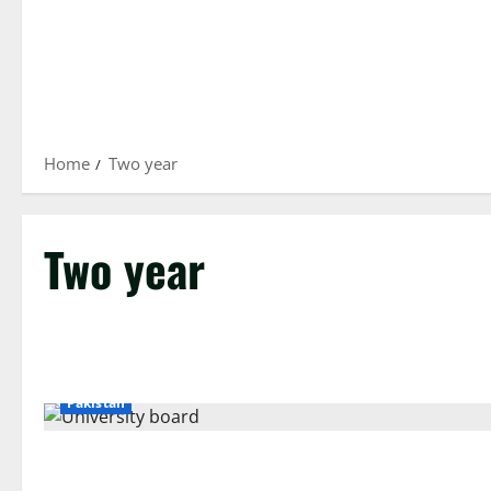
Home
Two year
Two year
Pakistan