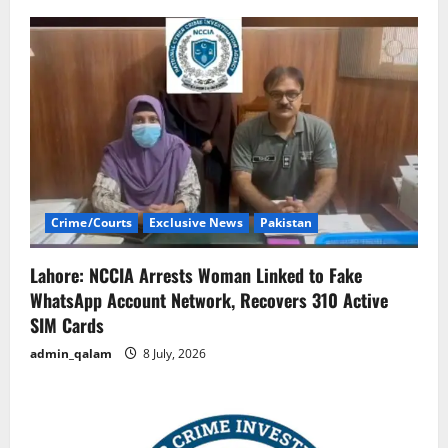
Crime/Courts
Exclusive News
Pakistan
Lahore: NCCIA Arrests Woman Linked to Fake
WhatsApp Account Network, Recovers 310 Active
SIM Cards
admin_qalam
8 July, 2026