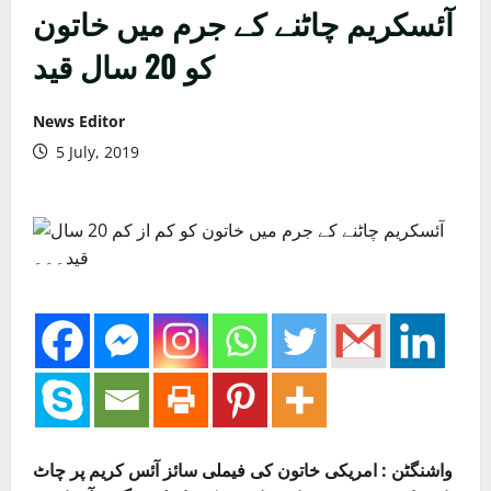
آئسکریم چاٹنے کے جرم میں خاتون
کو 20 سال قید
News Editor
5 July, 2019
واشنگٹن : امریکی خاتون کی فیملی سائز آئس کریم پر چاٹ