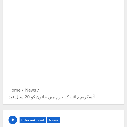
Home
News
آئسکریم چاٹنے کے جرم میں خاتون کو 20 سال قید
International
News