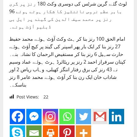
لوٹ گئے، گرین شرٹس کی دوسری وکٹ 180 رنز پر گری
بابر عظم نروس نائنٹیز کا شکار ہوتے ہوئے 96
رنز پر محمد سیف الدین کی گیند پر ایل بی
ڈبلیو آؤٹ ہوئے۔
امام الحق 100 رنز بنا کر ہٹ وکٹ آؤٹ ہوئے، محمد حفیظ
27 رنز بنا کر ایک بار پھر اسپنر کی گیند پر کیچ آؤٹ ہوئے،
حارث سہیل 6 رنز بنا کر مستفیض الرحمان کا نشانہ بنے۔
کپتان سرفراز احمد 2 رنز پر ریٹائرڈ ہرٹ ہوئے، عماد وسیم
نے 43 رنز کی برق رفتار اننگز کھیلی، وہاب ریاض 2 اور
شاداب خان ایک رن بنا کر آؤٹ ہوئے، محمد عامر 8 رنز
بناسکے۔
Post Views:
22