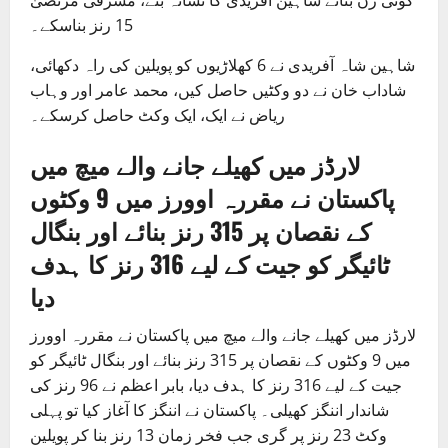
کوئی رن بنائے شاہین آفریدی کا نشانہ بنے، مشرفی مرتضیٰ
15 رنز بناسکے۔
شاہین شاہ آفریدی نے 6 کھلاڑیوں کو پویلین کی راہ دکھائی،
شاداب خان نے دو وکٹیں حاصل کیں، محمد عامر اور وہاب
ریاض نے ایک، ایک وکٹ حاصل کرسکے۔
لارڈز میں کھیلے جانے والے میچ میں
پاکستان نے مقررہ اوورز میں 9 وکٹوں
کے نقصان پر 315 رنز بنائے اور بنگال
ٹائیگر کو جیت کے لیے 316 رنز کا ہدف
دیا
لارڈز میں کھیلے جانے والے میچ میں پاکستان نے مقررہ اوورز
میں 9 وکٹوں کے نقصان پر 315 رنز بنائے اور بنگال ٹائیگر کو
جیت کے لیے 316 رنز کا ہدف دیا، بابر اعظم نے 96 رنز کی
شاندار اننگز کھیلی۔ پاکستان نے اننگز کا آغاز کیا تو پہلی
وکٹ 23 رنز پر گری جب فخر زمان 13 رنز بنا کر پویلین