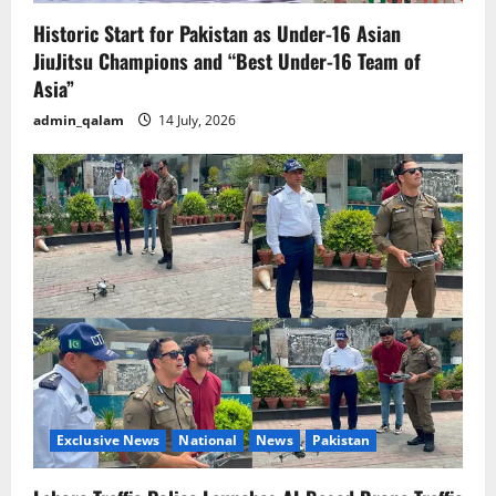
Historic Start for Pakistan as Under-16 Asian
JiuJitsu Champions and “Best Under-16 Team of
Asia”
admin_qalam
14 July, 2026
Exclusive News
National
News
Pakistan