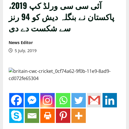
آئی سی سی ورلڈ کپ 2019،
پاکستان نے بنگلہ دیش کو 94 رنز
سے شکست دے دی
News Editor
5 July, 2019