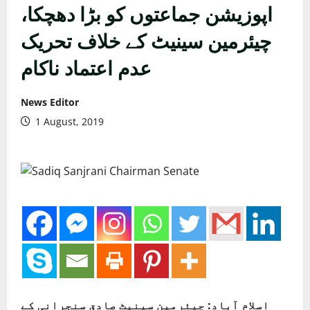
اپوزیشن جماعتوں کو بڑا دھچکا،
چیئرمین سینیٹ کے خلاف تحریک
عدم اعتماد ناکام
News Editor
1 August, 2019
اسلام آباد:
چیئرمین سینیٹ صادق سنجرانی کے