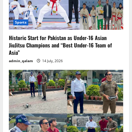
Sports
Historic Start for Pakistan as Under-16 Asian
JiuJitsu Champions and “Best Under-16 Team of
Asia”
admin_qalam
14 July, 2026