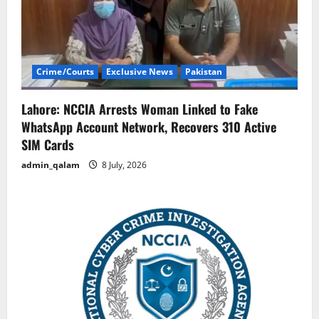
Crime/Courts
Exclusive News
Pakistan
Lahore: NCCIA Arrests Woman Linked to Fake
WhatsApp Account Network, Recovers 310 Active
SIM Cards
admin_qalam
8 July, 2026