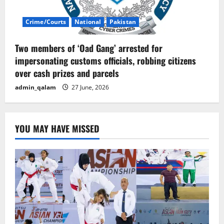
Crime/Courts
National
Pakistan
Two members of ‘Oad Gang’ arrested for
impersonating customs officials, robbing citizens
over cash prizes and parcels
admin_qalam
27 June, 2026
YOU MAY HAVE MISSED