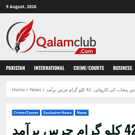
Skip
9 August, 2026
to
content
PAKISTAN
INTERNATIONAL
CRIME/COURTS
BUSINESS
Home
News
ی کاروائی، 42 کلو گرام چرس برآمد
Crime/Courts
Exclusive News
News