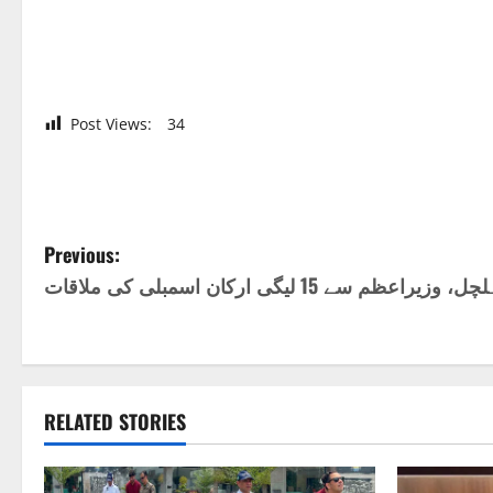
Post Views:
34
P
Previous:
سے 15 لیگی ارکان اسمبلی کی ملاقات
o
s
t
RELATED STORIES
n
a