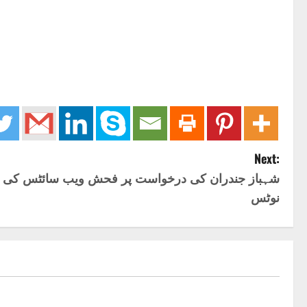
Next:
شہباز جندران کی درخواست پر فحش ویب سائٹس کی ب
نوٹس