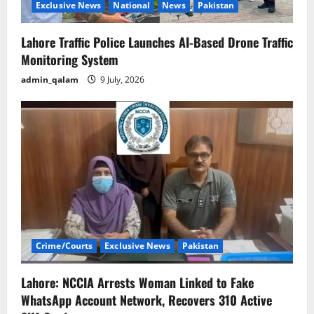
Exclusive News
National
News
Pakistan
Lahore Traffic Police Launches AI-Based Drone Traffic
Monitoring System
admin_qalam
9 July, 2026
Crime/Courts
Exclusive News
Pakistan
Lahore: NCCIA Arrests Woman Linked to Fake
WhatsApp Account Network, Recovers 310 Active