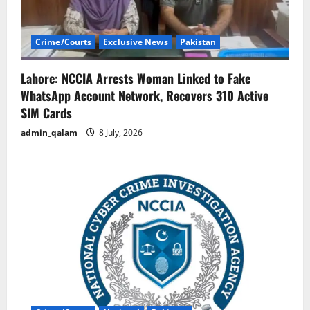
Crime/Courts
Exclusive News
Pakistan
Lahore: NCCIA Arrests Woman Linked to Fake
WhatsApp Account Network, Recovers 310 Active
SIM Cards
admin_qalam
8 July, 2026