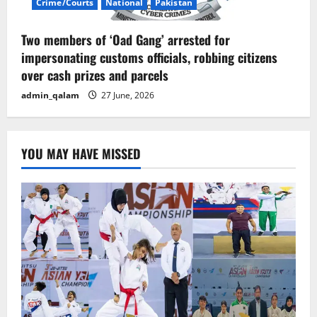
Crime/Courts
National
Pakistan
Two members of ‘Oad Gang’ arrested for
impersonating customs officials, robbing citizens
over cash prizes and parcels
admin_qalam
27 June, 2026
YOU MAY HAVE MISSED