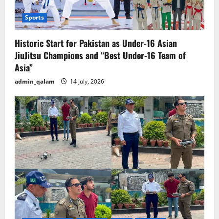
Sports
Historic Start for Pakistan as Under-16 Asian
JiuJitsu Champions and “Best Under-16 Team of
Asia”
admin_qalam
14 July, 2026