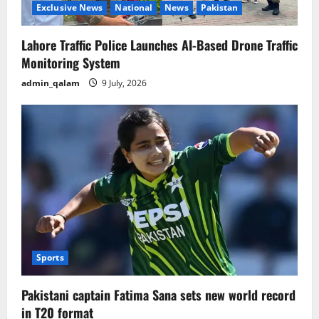
Exclusive News
National
News
Pakistan
Lahore Traffic Police Launches AI-Based Drone Traffic
Monitoring System
admin_qalam
9 July, 2026
Sports
Pakistani captain Fatima Sana sets new world record
in T20 format