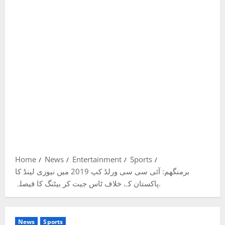
Home
News
Entertainment
Sports
برمنگھم: آئی سی سی ورلڈ کپ 2019 میں نیوزی لینڈ کا
پاکستان کے خلاف ٹاس جیت کر بیٹنگ کا فیصلہ.
News
Sports