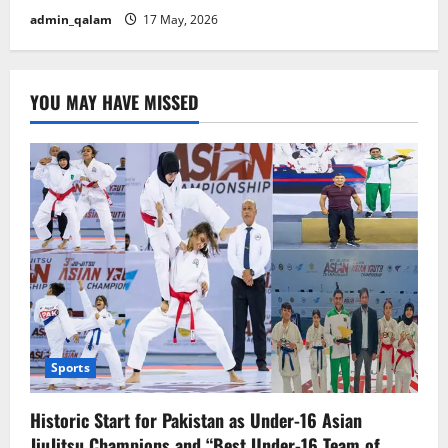
admin_qalam
17 May, 2026
YOU MAY HAVE MISSED
Sports
Historic Start for Pakistan as Under-16 Asian
JiuJitsu Champions and “Best Under-16 Team of