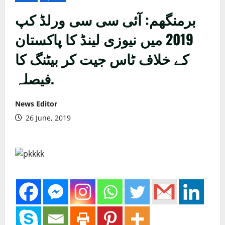
برمنگھم: آئی سی سی ورلڈ کپ
2019 میں نیوزی لینڈ کا پاکستان
کے خلاف ٹاس جیت کر بیٹنگ کا
فیصلہ.
News Editor
26 June, 2019