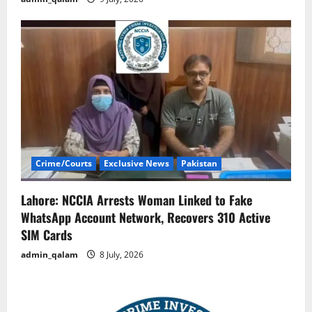
Crime/Courts
Exclusive News
Pakistan
Lahore: NCCIA Arrests Woman Linked to Fake
WhatsApp Account Network, Recovers 310 Active
SIM Cards
admin_qalam
8 July, 2026