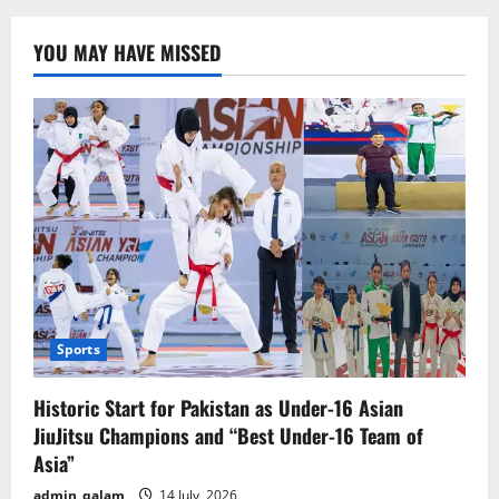
YOU MAY HAVE MISSED
Sports
Historic Start for Pakistan as Under-16 Asian
JiuJitsu Champions and “Best Under-16 Team of
Asia”
admin_qalam
14 July, 2026