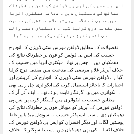
انچارج حسیب کی ایس پی ڈولفن کو فون پر خطرناک
نتائج کی دھمکیاں دیں ۔ تھانہ فیکٹری ائریا
میں حسیب کے خلاف آپریٹر غلام مرتضی کی مدعیت
میں مقدمہ درج کرلیا گیا ۔ دھمکیاں دینے والے
سب انسپکٹرز میڈیکل دیکر فرار ہو گیا ۔
تفصیلات کے مطابق ڈولفن فورس سٹی ڈویژن کے انچارج
حسیب کی ایس پی ڈولفن کو فون پر خطرناک نتائج کی
دھمکیاں دیں ۔ جس پر تھانہ فیکٹری ائریا میں حسیب کے
خلاف آپریٹر غلام مرتضی کی مدعیت میں مقدمہ درج کرلیا
گیا ہے ڈولفن فورس سٹی ڈویژن کے انچارج کی کرپشن اور
اختیارات کا ناجائز استعمال کرنے کی انکوائری چل رہی تھی
۔ انکوائری میں وہ گہنگار ثابت ہو ئے تھے ۔ ایف آئی آر کے
مطابق حسیب نے انکوائری میں گہنگار کرنے پر ایس پی
ڈولفن فورس کے آپریٹر کو موبائل فون پر خطرناک نتائج کی
دھمکیاں دی ۔ سب انسپکٹر حسیب نے سوشل میڈ یا پر غلط
پوسٹیں لگانے اور دیگر افسران کو ایس پی ڈولفن فورس کے
خلاف اکسانے کی بھی دھمکیاں دیں ۔سب انسپکٹر کے خلاف