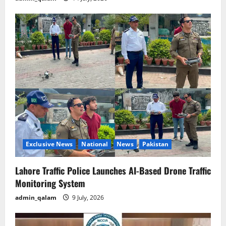
Exclusive News
National
News
Pakistan
Lahore Traffic Police Launches AI-Based Drone Traffic
Monitoring System
admin_qalam
9 July, 2026