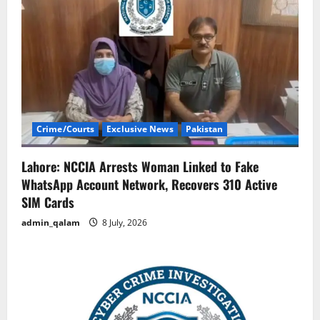
Crime/Courts
Exclusive News
Pakistan
Lahore: NCCIA Arrests Woman Linked to Fake
WhatsApp Account Network, Recovers 310 Active
SIM Cards
admin_qalam
8 July, 2026