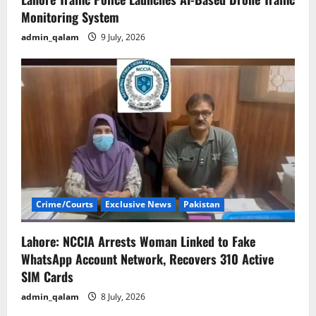
Monitoring System
admin_qalam
9 July, 2026
Crime/Courts
Exclusive News
Pakistan
Lahore: NCCIA Arrests Woman Linked to Fake
WhatsApp Account Network, Recovers 310 Active
SIM Cards
admin_qalam
8 July, 2026