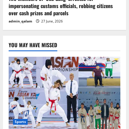
impersonating customs officials, robbing citizens
over cash prizes and parcels
admin_qalam
27 June, 2026
YOU MAY HAVE MISSED
Sports