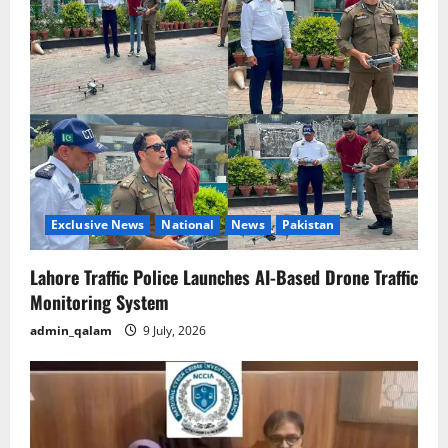
Exclusive News
National
News
Pakistan
Lahore Traffic Police Launches AI-Based Drone Traffic
Monitoring System
admin_qalam
9 July, 2026