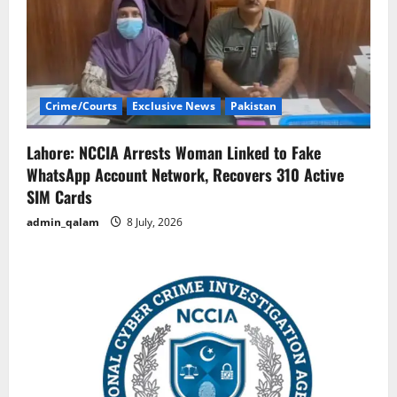
Crime/Courts
Exclusive News
Pakistan
Lahore: NCCIA Arrests Woman Linked to Fake
WhatsApp Account Network, Recovers 310 Active
SIM Cards
admin_qalam
8 July, 2026