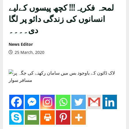
لمحہ فکریہ!!! کچھ پیسوں کےلیے
انسانوں کی زندگی دائو پر لگا
دی۔۔۔۔
News Editor
25 March, 2020