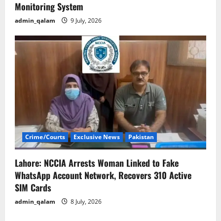
Monitoring System
admin_qalam
9 July, 2026
Crime/Courts
Exclusive News
Pakistan
Lahore: NCCIA Arrests Woman Linked to Fake
WhatsApp Account Network, Recovers 310 Active
SIM Cards
admin_qalam
8 July, 2026