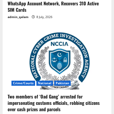
WhatsApp Account Network, Recovers 310 Active
SIM Cards
admin_qalam
8 July, 2026
Crime/Courts
National
Pakistan
Two members of ‘Oad Gang’ arrested for
impersonating customs officials, robbing citizens
over cash prizes and parcels