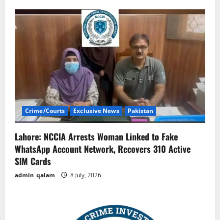
Crime/Courts
Exclusive News
Pakistan
Lahore: NCCIA Arrests Woman Linked to Fake
WhatsApp Account Network, Recovers 310 Active
SIM Cards
admin_qalam
8 July, 2026