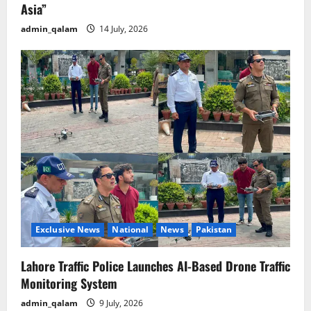
Asia”
admin_qalam
14 July, 2026
Exclusive News
National
News
Pakistan
Lahore Traffic Police Launches AI-Based Drone Traffic
Monitoring System
admin_qalam
9 July, 2026