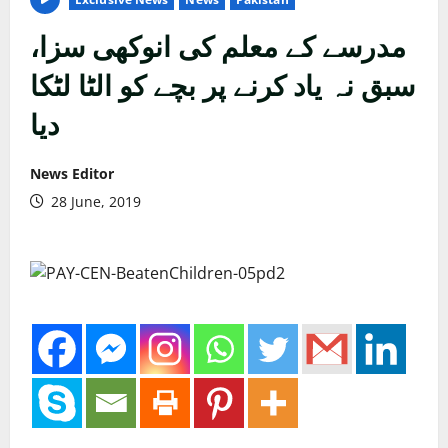
مدرسے کے معلم کی انوکھی سزا،
سبق نہ یاد کرنے پر بچے کو الٹا لٹکا
دیا
News Editor
28 June, 2019