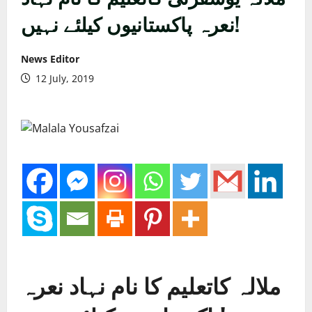
نعرہ پاکستانیوں کیلئے نہیں!
News Editor
12 July, 2019
ملالہ کاتعلیم کا نام نہاد نعرہ