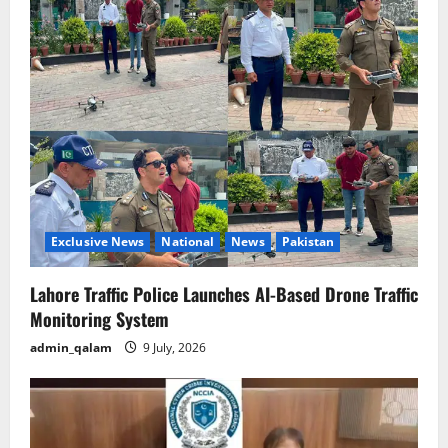
Exclusive News
National
News
Pakistan
Lahore Traffic Police Launches AI-Based Drone Traffic
Monitoring System
admin_qalam
9 July, 2026