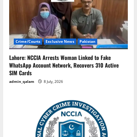
Crime/Courts
Exclusive News
Pakistan
Lahore: NCCIA Arrests Woman Linked to Fake
WhatsApp Account Network, Recovers 310 Active
SIM Cards
admin_qalam
8 July, 2026