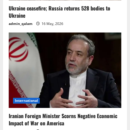
o
Ukraine ceasefire; Russia returns 528 bodies to
n
Ukraine
admin_qalam
16 May, 2026
International
Iranian Foreign Minister Scorns Negative Economic
Impact of War on America