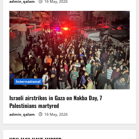
admin_qalam
16 May, 2026
International
Israeli airstrikes in Gaza on Nakba Day, 7
Palestinians martyred
admin_qalam
16 May, 2026