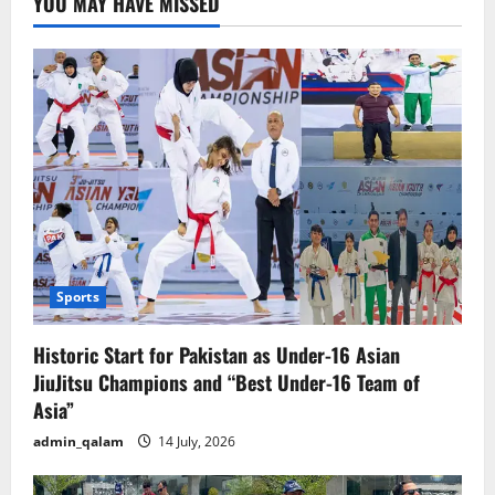
YOU MAY HAVE MISSED
Sports
Historic Start for Pakistan as Under-16 Asian
JiuJitsu Champions and “Best Under-16 Team of
Asia”
admin_qalam
14 July, 2026