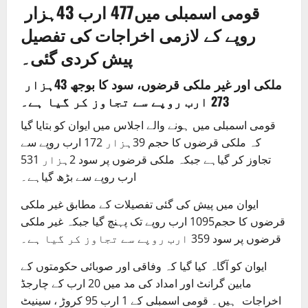
قومی اسمبلی میں477 ارب 43ہزار
روپے کے لازمی اخراجات کی تفصیل
پیش کردی گئی۔
ملکی اور غیر ملکی قرضوں، سود کا بوجھ 43ہزار
273 ارب روپے سے تجاوز کر گیا ہے۔
قومی اسمبلی میں ہونے والے اجلاس میں ایوان کو بتایا گیا
کہ ملکی قرضوں کا حجم 39ہزار 172 ارب روپے سے
تجاوز کر گیاہے جبکہ ملکی قرضوں پر سود 2ہزار 531
ارب روپے سے بڑھ گیاہے۔
ایوان میں پیش کی گئی تفصیلات کے مطابق غیر ملکی
قرضوں کا حجم1095 ارب روپے تک پہنچ گیا جبکہ غیر ملکی
قرضوں پر سود 359 ارب روپے سے تجاوز کر گیا ہے۔
ایوان کو آگاہ کیا گیا کہ وفاقی اور صوبائی حکومتوں کے
مابین گرانٹ اور امداد کی مد میں 20 ارب کے چارجڈ
اخراجات ہیں۔ قومی اسمبلی کے 1 ارب 95 کروڑ ، سینیٹ