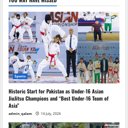
YOU MAY HAVE MISSED
Sports
Historic Start for Pakistan as Under-16 Asian
JiuJitsu Champions and “Best Under-16 Team of
Asia”
admin_qalam
14 July, 2026