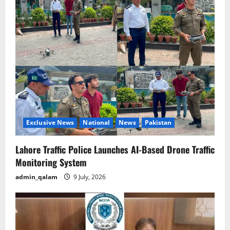
Exclusive News
National
News
Pakistan
Lahore Traffic Police Launches AI-Based Drone Traffic
Monitoring System
admin_qalam
9 July, 2026