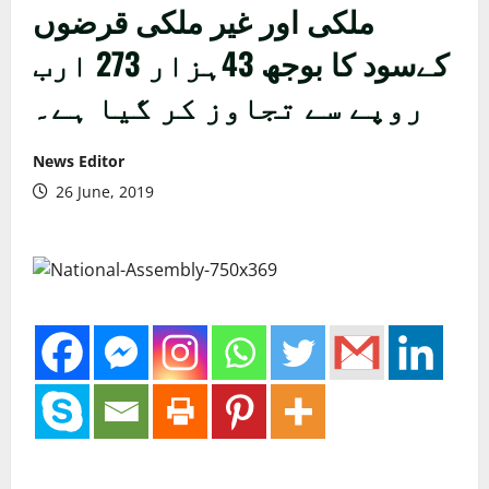
ملکی اور غیر ملکی قرضوں
کےسود کا بوجھ 43ہزار 273 ارب
روپے سے تجاوز کر گیا ہے۔
News Editor
26 June, 2019