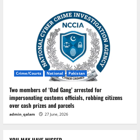
Crime/Courts
National
Pakistan
Two members of ‘Oad Gang’ arrested for
impersonating customs officials, robbing citizens
over cash prizes and parcels
admin_qalam
27 June, 2026