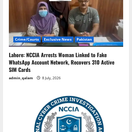
Crime/Courts
Exclusive News
Pakistan
Lahore: NCCIA Arrests Woman Linked to Fake
WhatsApp Account Network, Recovers 310 Active
SIM Cards
admin_qalam
8 July, 2026