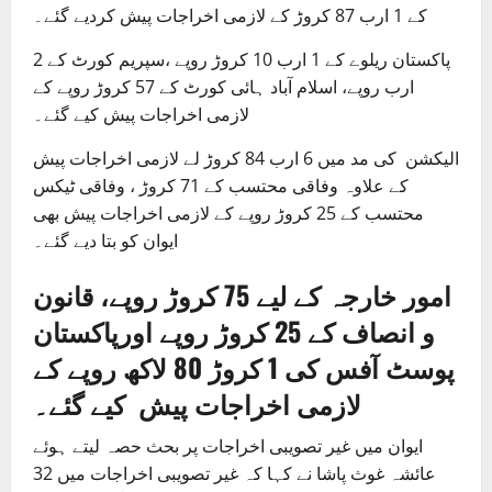
کے 1 ارب 87 کروڑ کے لازمی اخراجات پیش کردیے گئے۔
پاکستان ریلوے کے 1 ارب 10 کروڑ روپے ،سپریم کورٹ کے 2
ارب روپے، اسلام آباد ہائی کورٹ کے 57 کروڑ روپے کے
لازمی اخراجات پیش کیے گئے۔
الیکشن کی مد میں 6 ارب 84 کروڑ لے لازمی اخراجات پیش
کے علاوہ وفاقی محتسب کے 71 کروڑ ، وفاقی ٹیکس
محتسب کے 25 کروڑ روپے کے لازمی اخراجات پیش بھی
ایوان کو بتا دیے گئے۔
امور خارجہ کے لیے 75 کروڑ روپے، قانون
و انصاف کے 25 کروڑ روپے اورپاکستان
پوسٹ آفس کی 1 کروڑ 80 لاکھ روپے کے
لازمی اخراجات پیش کیے گئے۔
ایوان میں غیر تصویبی اخراجات پر بحث حصہ لیتے ہوئے
عائشہ غوث پاشا نے کہا کہ غیر تصویبی اخراجات میں 32