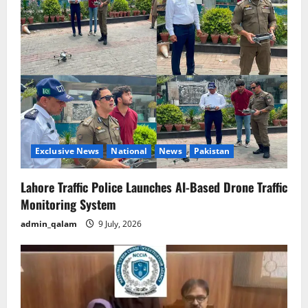
Exclusive News
National
News
Pakistan
Lahore Traffic Police Launches AI-Based Drone Traffic
Monitoring System
admin_qalam
9 July, 2026