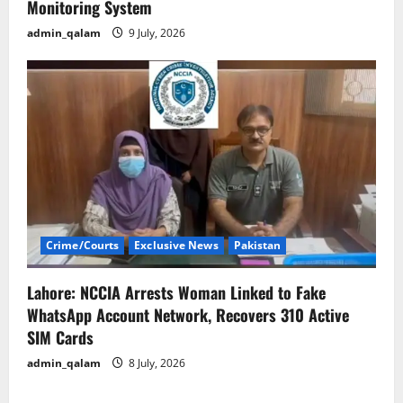
Monitoring System
admin_qalam
9 July, 2026
Crime/Courts
Exclusive News
Pakistan
Lahore: NCCIA Arrests Woman Linked to Fake
WhatsApp Account Network, Recovers 310 Active
SIM Cards
admin_qalam
8 July, 2026