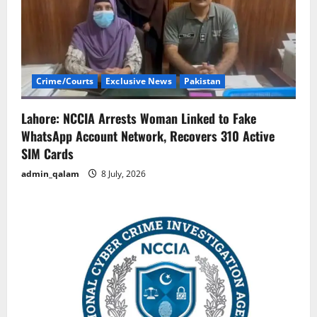
Crime/Courts
Exclusive News
Pakistan
Lahore: NCCIA Arrests Woman Linked to Fake
WhatsApp Account Network, Recovers 310 Active
SIM Cards
admin_qalam
8 July, 2026