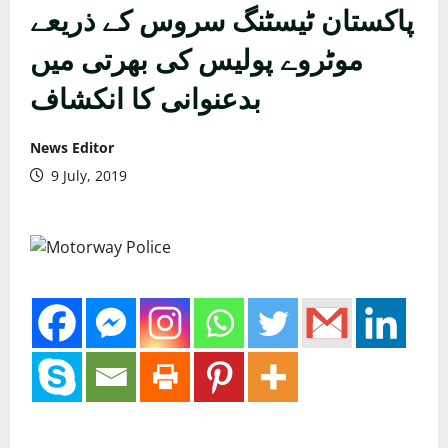
پاکستان ٹیسٹنگ سروس کے ذریعے
موٹروے پولیس کی بھرتی میں
بدعنوانی کا انکشاف
News Editor
9 July, 2019