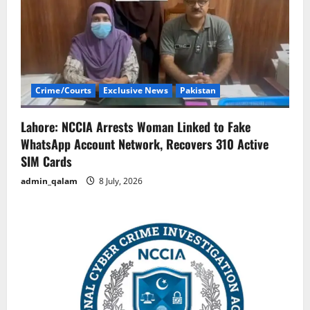
Crime/Courts
Exclusive News
Pakistan
Lahore: NCCIA Arrests Woman Linked to Fake
WhatsApp Account Network, Recovers 310 Active
SIM Cards
admin_qalam
8 July, 2026