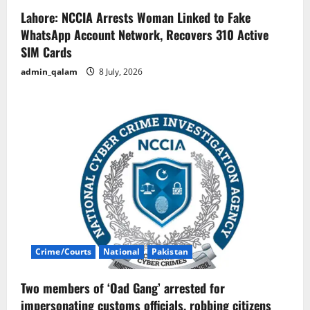
Lahore: NCCIA Arrests Woman Linked to Fake
WhatsApp Account Network, Recovers 310 Active
SIM Cards
admin_qalam
8 July, 2026
Crime/Courts
National
Pakistan
Two members of ‘Oad Gang’ arrested for
impersonating customs officials, robbing citizens