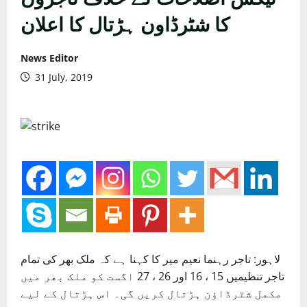
کا شٹرڈاون ہڑتال کا اعلان
News Editor
31 July, 2019
لاہور: تاجر رہنما نعیم میر کا کہنا ہے کہ ملک بھر کی تمام
تاجر تنظیمیں 15 ، 16 اور 26 ، 27 اگست کو ملک بھر میں
مکمل شٹرڈاؤن ہڑتال کریں گی۔ اس ہڑتال کے لیے