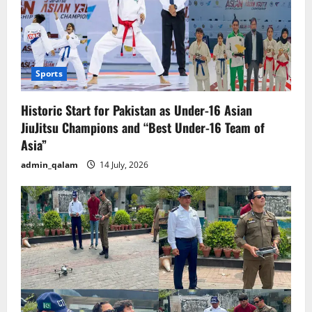
Sports
Historic Start for Pakistan as Under-16 Asian
JiuJitsu Champions and “Best Under-16 Team of
Asia”
admin_qalam
14 July, 2026