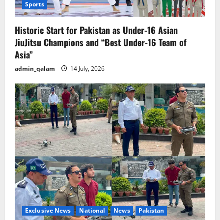
Sports
Historic Start for Pakistan as Under-16 Asian
JiuJitsu Champions and “Best Under-16 Team of
Asia”
admin_qalam
14 July, 2026
Exclusive News
National
News
Pakistan