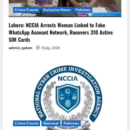
Crime/Courts
Exclusive News
Pakistan
Lahore: NCCIA Arrests Woman Linked to Fake
WhatsApp Account Network, Recovers 310 Active
SIM Cards
admin_qalam
8 July, 2026
Crime/Courts
National
Pakistan