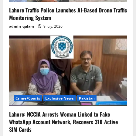
Lahore Traffic Police Launches AI-Based Drone Traffic
Monitoring System
admin_qalam
9 July, 2026
Crime/Courts
Exclusive News
Pakistan
Lahore: NCCIA Arrests Woman Linked to Fake
WhatsApp Account Network, Recovers 310 Active
SIM Cards