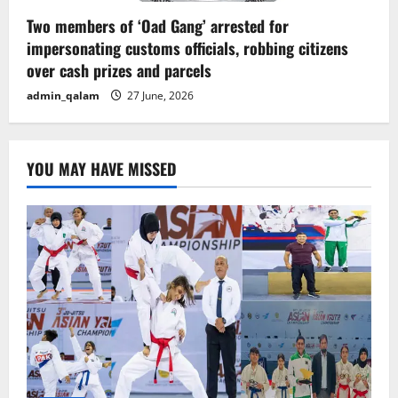
Two members of ‘Oad Gang’ arrested for
impersonating customs officials, robbing citizens
over cash prizes and parcels
admin_qalam
27 June, 2026
YOU MAY HAVE MISSED