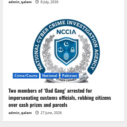
admin_qalam
8 July, 2026
Crime/Courts
National
Pakistan
Two members of ‘Oad Gang’ arrested for
impersonating customs officials, robbing citizens
over cash prizes and parcels
admin_qalam
27 June, 2026