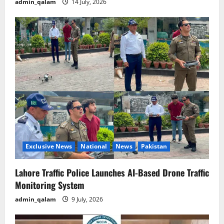
admin_qalam
14 July, 2026
Exclusive News
National
News
Pakistan
Lahore Traffic Police Launches AI-Based Drone Traffic
Monitoring System
admin_qalam
9 July, 2026