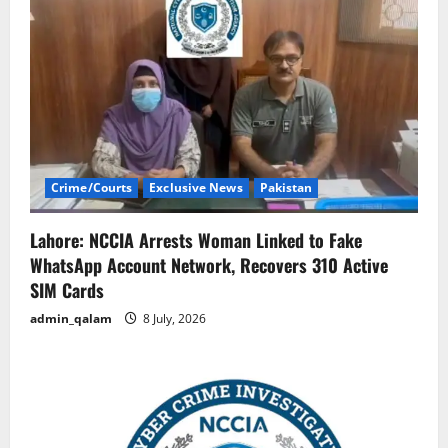
Crime/Courts
Exclusive News
Pakistan
Lahore: NCCIA Arrests Woman Linked to Fake
WhatsApp Account Network, Recovers 310 Active
SIM Cards
admin_qalam
8 July, 2026