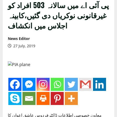
پی آئی اے میں سالانہ 503 افراد کو
غیرقانونی نوکریاں دی گئیں،کابینہ
اجلاس میں انکشاف
News Editor
27 July, 2019
معاون خصوصی اطلاعات ڈاکٹرفردوس عاشق اعوان کا