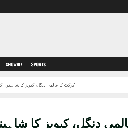
SHOWBIZ
SPORTS
کرکٹ کا عالمی دنگل، کیویز کا شاہینوں کو 238رنز کا ہ
 دنگل، کیویز کا شاہینوں کو 238رن