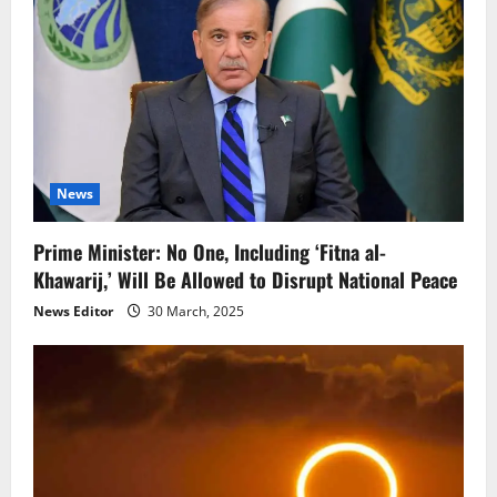
News
Prime Minister: No One, Including ‘Fitna al-
Khawarij,’ Will Be Allowed to Disrupt National Peace
News Editor
30 March, 2025