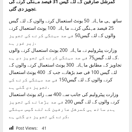
کمرشل صارفین کے لئے گیس 31 فیصد مہنگی کرنے کی
تجویز دی گئی.
ساتھ ہی ماہانہ 50 یونٹ استعمال کرنے والوں کے لئے گیس
25 فیصد مہنگی کرنے، ماہانہ 100 یونٹ استعمال کرنے
والوں کے لئے گیس50 فی صد مہنگی کرنے کی تجویز
زیر غور ہے.
وزارت پیٹرولیم نے ماہانہ 200 یونٹ استعمال کرنے والوں
گیس75 فی صد مہنگی کرنے کی تجویز دی ہے.
کے لئے
تجاویز کے مطابق ماہانہ 300 یونٹ استعمال کرنے والوں کے
لئے گیس 100 فی صد بڑھانے، جب کہ 400 یونٹ استعمال
کرنے والوں کے لئے گیس150 فی صد مہنگی کرنے کی
تجویز دی گئی ہے.
وزارت پیٹرولیم کی جانب سے 400 سے زائد یونٹ استعمال
کرنے والوں کے لئے گیس 200 فی صد بڑھانے کی تجویز
ہے، ساتھ ہی کمرشل صارفین کے لئے گیس مہنگی
کرنے کی تجویز دی گئی ہے.
Post Views:
41