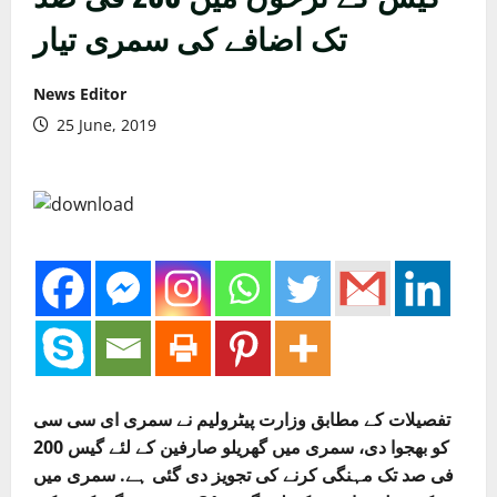
تک اضافے کی سمری تیار
News Editor
25 June, 2019
تفصیلات کے مطابق وزارت پیٹرولیم نے سمری ای سی سی
کو بھجوا دی، سمری میں گھریلو صارفین کے لئے گیس 200
فی صد تک مہنگی کرنے کی تجویز دی گئی ہے. سمری میں