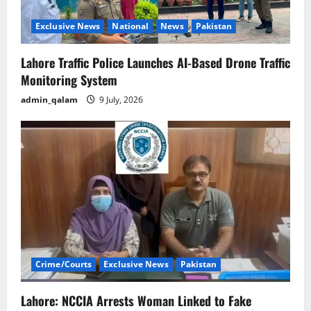
Exclusive News
National
News
Pakistan
Lahore Traffic Police Launches AI-Based Drone Traffic
Monitoring System
admin_qalam
9 July, 2026
Crime/Courts
Exclusive News
Pakistan
Lahore: NCCIA Arrests Woman Linked to Fake