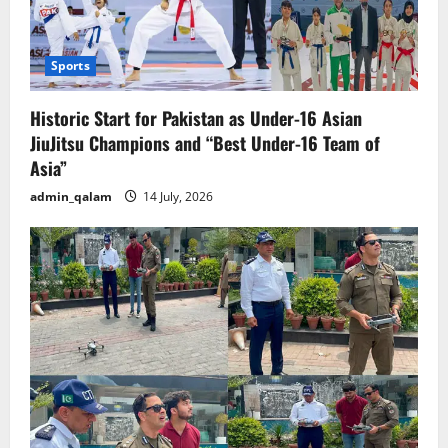
Sports
Historic Start for Pakistan as Under-16 Asian
JiuJitsu Champions and “Best Under-16 Team of
Asia”
admin_qalam
14 July, 2026