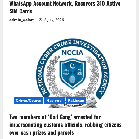
WhatsApp Account Network, Recovers 310 Active
SIM Cards
admin_qalam
8 July, 2026
Crime/Courts
National
Pakistan
Two members of ‘Oad Gang’ arrested for
impersonating customs officials, robbing citizens
over cash prizes and parcels