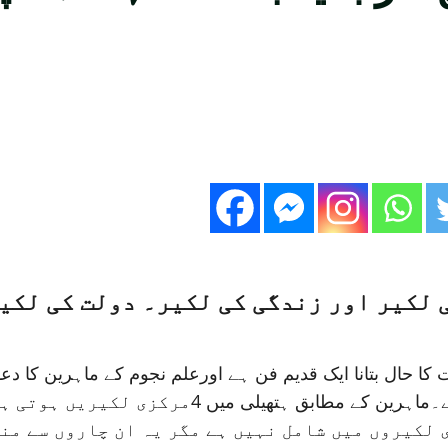
 لکیر اور زندگی کی لکیر۔ دولت کی لکی
 کا حال بتانا ایک قدیم فن ہے اورعلم نجوم کے ماہرین کا دعو
ہے کہ آپ زندگی میں کتنی دولت حاصل کر پائیں گ
 لکیروں میں شامل نہیں ہے مگر یہ ان چاروں سے من