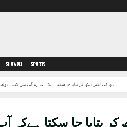
SHOWBIZ
SPORTS
ہاتھ کی لکیر دیکھ کر بتایا جا سکتا ہےکہ آپ زندگی میں کتنی دولت
 کر بتایا جا سکتا ہےکہ آ