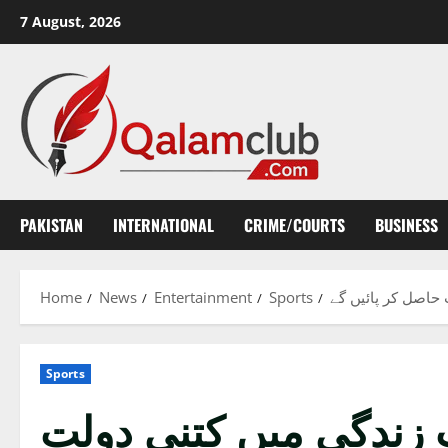
Skip
7 August, 2026
to
content
PAKISTAN
INTERNATIONAL
CRIME/COURTS
BUSINESS
 حاصل کر پائیں گے
Sports
Entertainment
News
Home
Sports
پ زندگی میں کتنی دولت