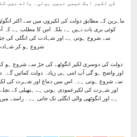
کی لکیر ایک جیسی نہیں ہوتی۔ ہاتھ میں کئی
ماہرین کے مطابق دولت کی لکیروں میں سے اکثر انگوٹ
کوئی بری بات نہیں ہے بلکہ اس کا مطلب ہے کہ 
سے شروع ہوتی ہے اور شہادت کی انگلی کی جڑ تک
شروع ہو کر شہادت 
دولت کی دوسری لکیر انگوٹھے کی جڑ سے شروع ہو کر در
اور واضح ہو گی آپ اتنی ہی زیادہ دولت کمائیں گے۔ 
سے شروع ہوتی ہے۔ اس میں دماغ اور شہرت کی لکیر
اور شہرت کی لکیرعمودی ہوتی ہے ہتھیلی کے نچلے ح
ہے اور انگوٹھی والی انگلی تک جاتی ہے۔ راستے می