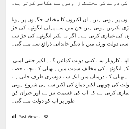
 کی دولت کی مختلف زاویوں سے عکاسی کرتی ہے۔
ں پر ہوتی ہیں۔ ان لکیروں کا مختلف جگہوں پر ہونا
 لکیریں ہوتی ہیں جن میں سے پہلی انگوٹھے کی جڑ
 کی غمازی کرتی ہے۔ اگر یہ لکیر انگوٹھے کی جڑ سے
 دولت ورثے میں یا دیگر خاندانی ذرائع سے ملے گی۔
ے کاروبار سے کتنی دولت کمائیں گے۔ لکیر جتنی لمبی
لکہ انگوٹھے کی مخالف سمت میں ہتھیلی کے نچلے حصے
ہتھیلی کے درمیان میں ایک سے دوسری طرف جاتی ہے
دولت کی چوتھی لکیر دماغ کی لکیر سے ہی شروع ہوتی
 غمازی کرتی ہے کہ آپ کی قسمت تیز ہے اور حیران کن
طور پر آپ کو دولت ملے گی۔
Post Views:
38