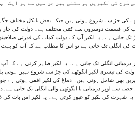
 طرح کی لکیریں ہو سکتی ہیں جن میں سے ہر ایک آپ
ھے کی جڑ سے شروع ہوتی ہیں جبکہ بعض بالکل مختلف جگہو
آپ کی قسمت دوسروں سے کتنی مختلف ہے۔ دولت کی چار بڑی
 جاتی ہے۔ یہ لکیر آپ کے دولت کمانے کی قدرتی صلاحیتوں
کی انگلی تک جاتی ہے تو اس کا مطلب ہے کہ آپ کو بہت سی
میانی انگلی تک جاتی ہے۔ یہ لکیر ظاہر کرتی ہے کہ آپ اپن
دولت کی تیسری لکیر انگوٹھے کی جڑ سے شروع نہیں ہوتی ب
یں بھی شامل ہوتی ہیں۔ دماغ کی لکیر افقی ہوتی ہے جو 
صے سے اوپر درمیانی یا انگوٹھی والی انگلی تک جاتی ہے۔
ں یہ شہرت کی لکیر کو عبور کرتی ہے۔ یہ لکیر اس بات کی