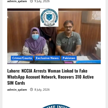
admin_qalam
9 July, 2026
Crime/Courts
Exclusive News
Pakistan
Lahore: NCCIA Arrests Woman Linked to Fake
WhatsApp Account Network, Recovers 310 Active
SIM Cards
admin_qalam
8 July, 2026