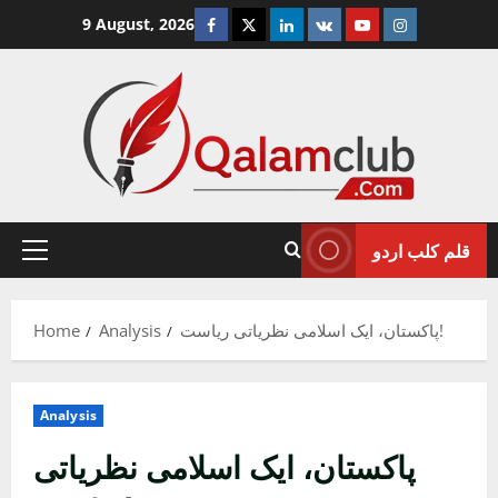
Skip
Facebook
Twitter
Linkedin
VK
Youtube
Instagram
9 August, 2026
to
content
قلم کلب اردو
Primary
Menu
پاکستان، ایک اسلامی نظریاتی ریاست!
Analysis
Home
Analysis
پاکستان، ایک اسلامی نظریاتی