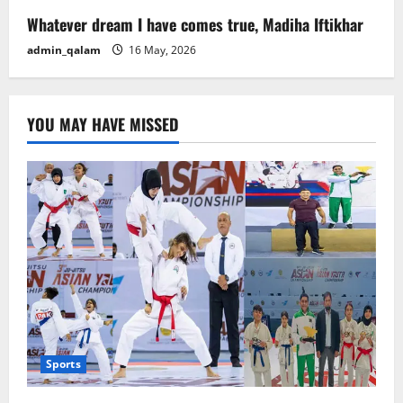
Whatever dream I have comes true, Madiha Iftikhar
admin_qalam
16 May, 2026
YOU MAY HAVE MISSED
Sports