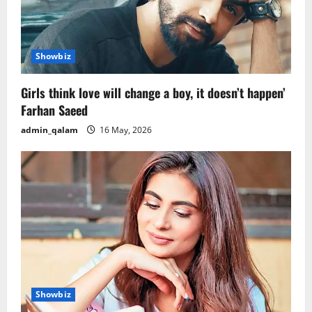
Showbiz
Girls think love will change a boy, it doesn’t happen’
Farhan Saeed
admin_qalam
16 May, 2026
Showbiz