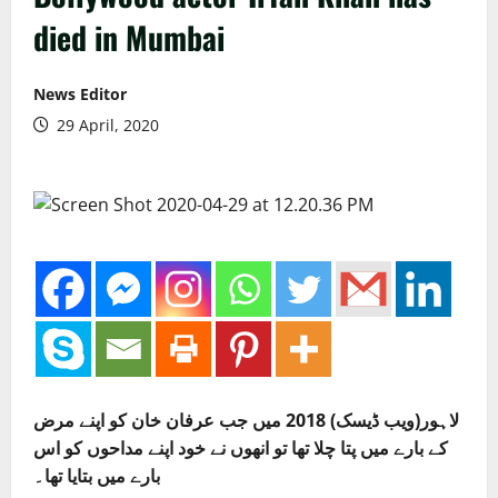
died in Mumbai
News Editor
29 April, 2020
لاہور(ویب ڈیسک) 2018 میں جب عرفان خان کو اپنے مرض
کے بارے میں پتا چلا تھا تو انھوں نے خود اپنے مداحوں کو اس
بارے میں بتایا تھا۔