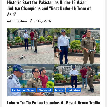
Historic Start for Pakistan as Under-16 Asian
JiuJitsu Champions and “Best Under-16 Team of
Asia”
admin_qalam
14 July, 2026
Exclusive News
National
News
Pakistan
Lahore Traffic Police Launches AI-Based Drone Traffic