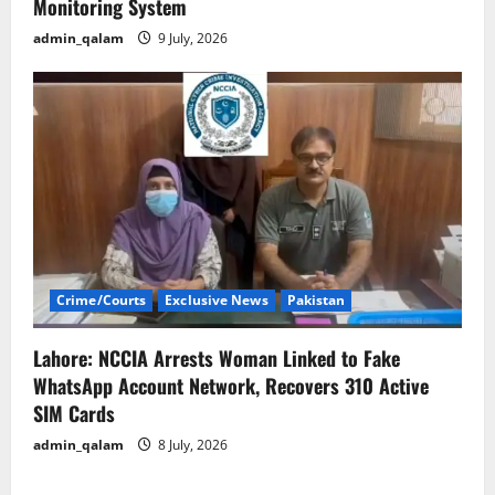
Monitoring System
admin_qalam
9 July, 2026
Crime/Courts
Exclusive News
Pakistan
Lahore: NCCIA Arrests Woman Linked to Fake
WhatsApp Account Network, Recovers 310 Active
SIM Cards
admin_qalam
8 July, 2026