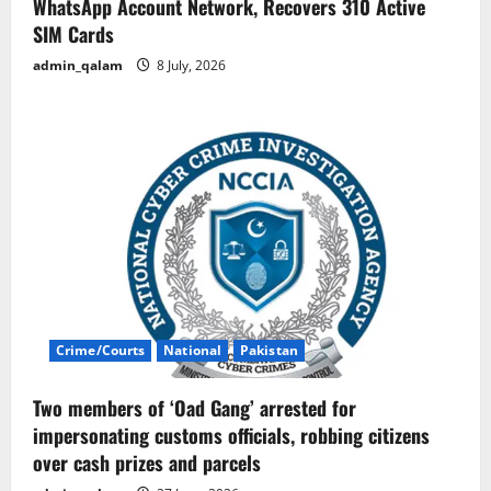
WhatsApp Account Network, Recovers 310 Active
SIM Cards
admin_qalam
8 July, 2026
Crime/Courts
National
Pakistan
Two members of ‘Oad Gang’ arrested for
impersonating customs officials, robbing citizens
over cash prizes and parcels