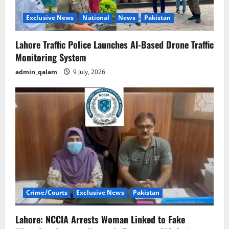
Exclusive News
National
News
Pakistan
Lahore Traffic Police Launches AI-Based Drone Traffic
Monitoring System
admin_qalam
9 July, 2026
Crime/Courts
Exclusive News
Pakistan
Lahore: NCCIA Arrests Woman Linked to Fake