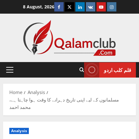
Skip
Facebook
Twitter
Linkedin
VK
Youtube
Instagram
8 August, 2026
to
content
قلم کلب اردو
Primary
Menu
Home
Analysis
مسلمانوں کے لیے اپنی تاریخ دہرانے کا وقت ہوا چاہتا ہے،
محمد احمد
Analysis