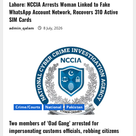
Lahore: NCCIA Arrests Woman Linked to Fake
WhatsApp Account Network, Recovers 310 Active
SIM Cards
admin_qalam
8 July, 2026
Crime/Courts
National
Pakistan
Two members of ‘Oad Gang’ arrested for
impersonating customs officials, robbing citizens