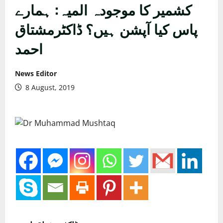
کشمیر کا موجودہ المیہ: ہمارے
پاس کیا آپشن ہیں؟ ڈاکٹرمشتاق
احمد
News Editor
8 August, 2019