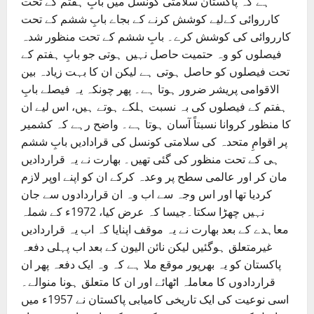
ہے کہ پاکستان سلامتی کونسل میں بابِ ہفتم کے تحت
کارروائی کےلیے کوشش کرنے کے بجاے بابِ ششم کے تحت
کارروائی کی کوشش کرے۔ بابِ ششم کے تحت منظور شدہ
فیصلوں کو وہ حتمیت حاصل نہیں ہوتی جو بابِ ہفتم کے
تحت فیصلوں کو حاصل ہوتی ہے لیکن ان کا بہت زیادہ بین
الاقوامی پریشر ضرور ہوتا ہے۔ پھر چونکہ یہ فیصلے بابِ
ہفتم کے فیصلوں کی بہ نسبت ہلکے ہوتے ہیں، اس لیے ان
کا منظور کروانا نسبتاً آسان ہوتا ہے۔ واضح رہے کہ کشمیر
پر اقوامِ متحدہ کی سلامتی کونسل کی قرادادیں بابِ ششم
ہی کے تحت منظور کی گئی تھیں۔ بھارت نے یہ قراردادیں
مان کر اور عالمی سطح پر وعدہ کرکے ان کو اپنے اوپر لازم
کردیا تھا اور اس وجہ سے اب وہ ان قراردادوں سے جان
نہیں چھڑا سکتا۔جیسا کہ عرض کیا، 1972ء کے شملہ
معاہدے کے بعد بھارت نے یہ موقف اپنایا کہ اب یہ قراردادیں
غیرمتعلق ہوگئیں لیکن نائن الیون کے بعد اب پہلی دفعہ
پاکستان کو یہ بھرپور موقع ملا ہے کہ وہ ایک دفعہ پھر ان
قراردادوں کا معاملہ اٹھائے اور ان کا متعلق ہونا منوالے۔
اسی نوعیت کی ایک تاریخی کامیابی پاکستان نے 1957ء میں