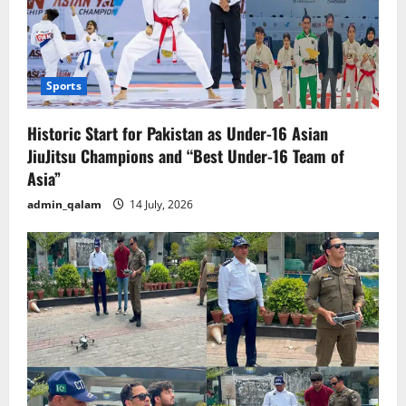
Sports
Historic Start for Pakistan as Under-16 Asian
JiuJitsu Champions and “Best Under-16 Team of
Asia”
admin_qalam
14 July, 2026