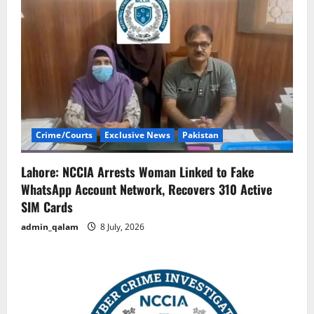
Crime/Courts
Exclusive News
Pakistan
Lahore: NCCIA Arrests Woman Linked to Fake
WhatsApp Account Network, Recovers 310 Active
SIM Cards
admin_qalam
8 July, 2026