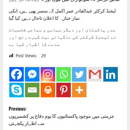
لیجنڈ کرکٹر عبدالقادر عمر اکمل کے سسر بھی ہیں، انکی
نماز جنازہ کا اعلان تاحال نہیں کیا گیا
صدر پاکستان اور دیگر سیاسی و سماجی شخصیات
نے لیجنڈ کرکٹر کی ناگہانی موت گہرے رنج اور
صدمے کا اظہار کیا ہے
Post Views:
29
P
Previous:
o
جرمنی میں موجود پاکستانیوں کا یوم دفاع پر کشمیریوں
سے اظہار یکجہتی