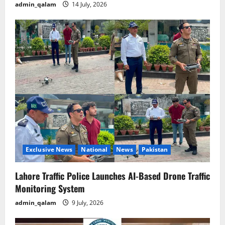
admin_qalam
14 July, 2026
Exclusive News
National
News
Pakistan
Lahore Traffic Police Launches AI-Based Drone Traffic
Monitoring System
admin_qalam
9 July, 2026