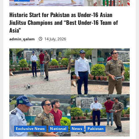
Historic Start for Pakistan as Under-16 Asian
JiuJitsu Champions and “Best Under-16 Team of
Asia”
admin_qalam
14 July, 2026
Exclusive News
National
News
Pakistan