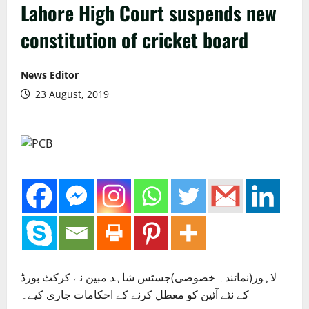
Lahore High Court suspends new
constitution of cricket board
News Editor
23 August, 2019
لاہور(نمائندہ خصوصی)جسٹس شاہد مبین نے کرکٹ بورڈ
کے نئے آئین کو معطل کرنے کے احکامات جاری کیے۔