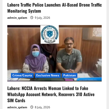
Lahore Traffic Police Launches AI-Based Drone Traffic
Monitoring System
admin_qalam
9 July, 2026
Crime/Courts
Exclusive News
Pakistan
Lahore: NCCIA Arrests Woman Linked to Fake
WhatsApp Account Network, Recovers 310 Active
SIM Cards
admin_qalam
8 July, 2026