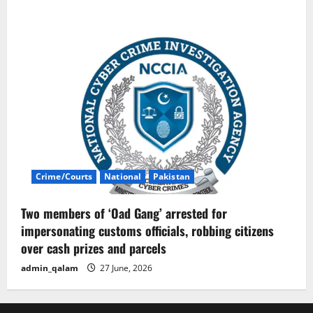
Crime/Courts
National
Pakistan
Two members of ‘Oad Gang’ arrested for
impersonating customs officials, robbing citizens
over cash prizes and parcels
admin_qalam
27 June, 2026