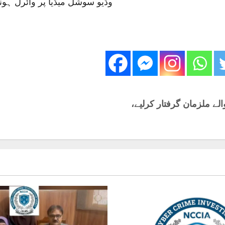
وڈیو سوشل میڈیا پر وائرل ہو
الے ملزمان گرفتار کرلیے