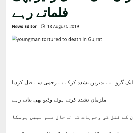
فلماتے رہے
News Editor
18 August, 2019
یک گروہ نے بدترین تشدد کرکے بے رحمی سے قتل کردیا
ملزمان تشدد کرتے ہوئے وڈیو بھی بناتے رہے
 کے قتل کی وجوہات کا تاحال علم نہیں ہوسکا