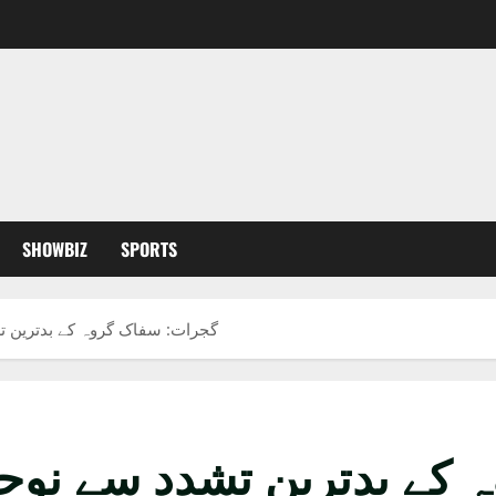
SHOWBIZ
SPORTS
گجرات: سفاک گروہ کے بدترین تش
کے بدترین تشدد سے نوجوا