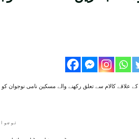
 علاقے کالام سے تعلق رکھنے والے مسکین نامی نوجوان کو ا
نوجوان