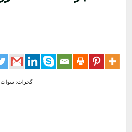
گجرات: سوات کے