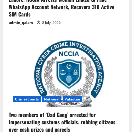
WhatsApp Account Network, Recovers 310 Active
SIM Cards
admin_qalam
8 July, 2026
Crime/Courts
National
Pakistan
Two members of ‘Oad Gang’ arrested for
impersonating customs officials, robbing citizens
over cash prizes and parcels