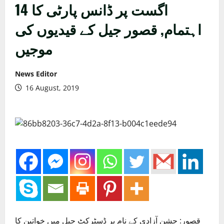
14 اگست پر ڈانس پارٹی کا
اہتمام, قصور جیل کے قیدیوں کی
موجیں
News Editor
16 August, 2019
قصور: جشن آزادی کے نام پر ڈسٹرکٹ جیل میں خواتین کا