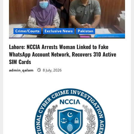
Crime/Courts
Exclusive News
Pakistan
Lahore: NCCIA Arrests Woman Linked to Fake
WhatsApp Account Network, Recovers 310 Active
SIM Cards
admin_qalam
8 July, 2026