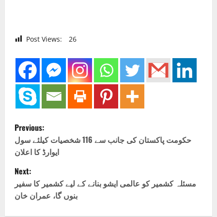
Post Views:
26
P
Previous:
o
حکومت پاکستان کی جانب سے 116 شخصیات کیلئے سول
ایوارڈ کا اعلان
s
Next:
t
مسئلہ کشمیر کو عالمی ایشو بنانے کے لیے کشمیر کا سفیر
بنوں گا، عمران خان
n