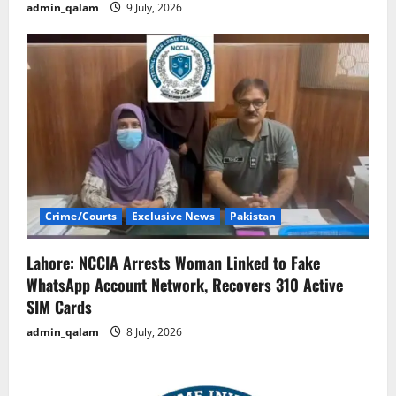
admin_qalam
9 July, 2026
Crime/Courts
Exclusive News
Pakistan
Lahore: NCCIA Arrests Woman Linked to Fake
WhatsApp Account Network, Recovers 310 Active
SIM Cards
admin_qalam
8 July, 2026