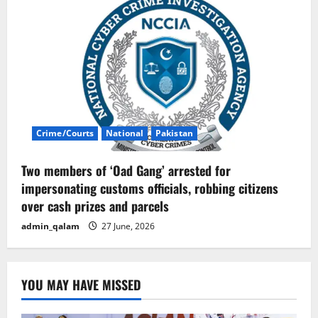
Crime/Courts
National
Pakistan
Two members of ‘Oad Gang’ arrested for
impersonating customs officials, robbing citizens
over cash prizes and parcels
admin_qalam
27 June, 2026
YOU MAY HAVE MISSED