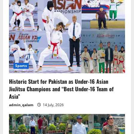
Sports
Historic Start for Pakistan as Under-16 Asian
JiuJitsu Champions and “Best Under-16 Team of
Asia”
admin_qalam
14 July, 2026