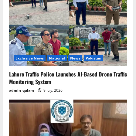
Exclusive News
National
News
Pakistan
Lahore Traffic Police Launches AI-Based Drone Traffic
Monitoring System
admin_qalam
9 July, 2026