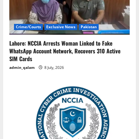
Crime/Courts
Exclusive News
Pakistan
Lahore: NCCIA Arrests Woman Linked to Fake
WhatsApp Account Network, Recovers 310 Active
SIM Cards
admin_qalam
8 July, 2026