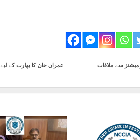
رمیشنز سے ملاقات
عمران خان کا بھارت کے لیے 