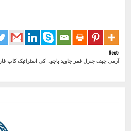
Next:
آرمی چیف جنرل قمر جاوید باجوہ کی اسٹرائیک کاپ فا