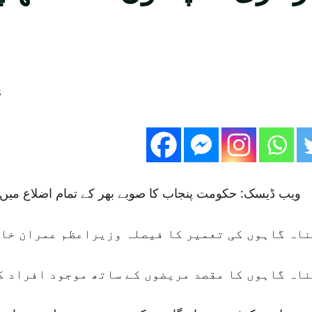
ویب ڈیسک: حکومت پنجاب کا صوبے بھر کے تمام اضلاع میں سر
اہ گاہوں کی تعمیر کا فیصلہ وزیراعظم عمران خان
اہ گاہوں کا مقصد مریضوں کے ساتھ موجود افراد ک