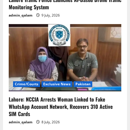
Monitoring System
admin_qalam
9 July, 2026
Crime/Courts
Exclusive News
Pakistan
Lahore: NCCIA Arrests Woman Linked to Fake
WhatsApp Account Network, Recovers 310 Active
SIM Cards
admin_qalam
8 July, 2026