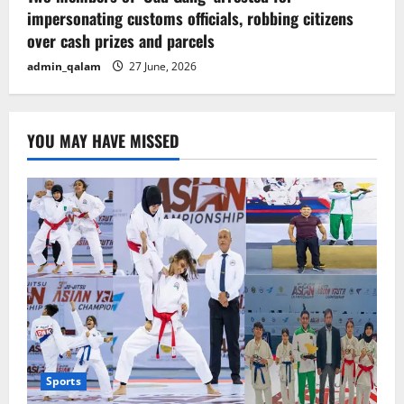
impersonating customs officials, robbing citizens
over cash prizes and parcels
admin_qalam
27 June, 2026
YOU MAY HAVE MISSED
Sports