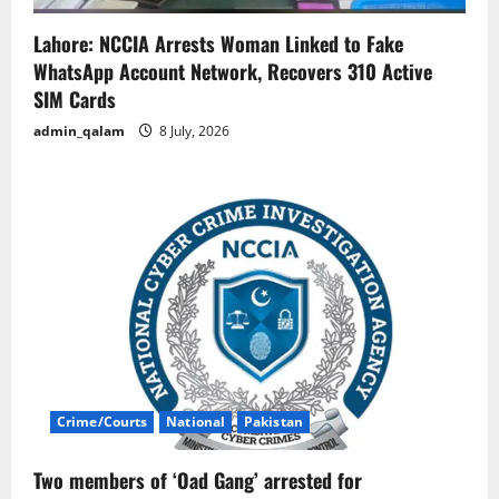
Lahore: NCCIA Arrests Woman Linked to Fake
WhatsApp Account Network, Recovers 310 Active
SIM Cards
admin_qalam
8 July, 2026
Crime/Courts
National
Pakistan
Two members of ‘Oad Gang’ arrested for