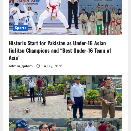
Sports
Historic Start for Pakistan as Under-16 Asian
JiuJitsu Champions and “Best Under-16 Team of
Asia”
admin_qalam
14 July, 2026