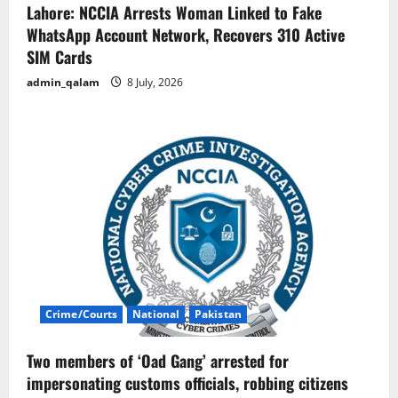
Lahore: NCCIA Arrests Woman Linked to Fake
WhatsApp Account Network, Recovers 310 Active
SIM Cards
admin_qalam
8 July, 2026
Crime/Courts
National
Pakistan
Two members of ‘Oad Gang’ arrested for
impersonating customs officials, robbing citizens