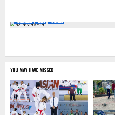
Islamabad
News
Pakistan
YOU MAY HAVE MISSED