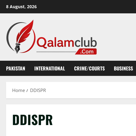
Skip
8 August, 2026
to
content
PAKISTAN
INTERNATIONAL
CRIME/COURTS
BUSINESS
Home
DDISPR
DDISPR