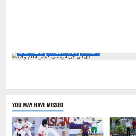
Crime/Courts
Exclusive News
Pakistan
YOU MAY HAVE MISSED